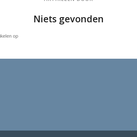
Niets gevonden
ikelen op