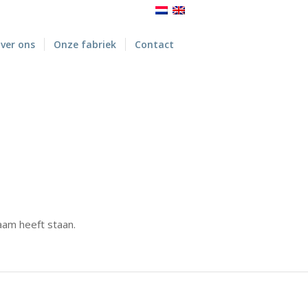
ver ons
Onze fabriek
Contact
aam heeft staan.