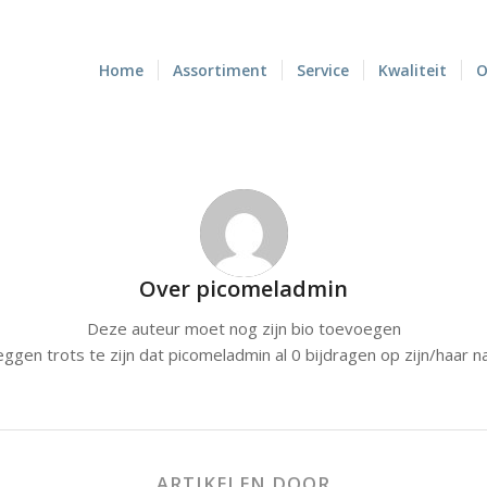
Home
Assortiment
Service
Kwaliteit
O
Over
picomeladmin
Deze auteur moet nog zijn bio toevoegen
ggen trots te zijn dat
picomeladmin
al 0 bijdragen op zijn/haar n
ARTIKELEN DOOR